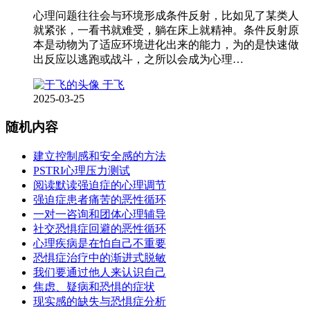
心理问题往往会与环境形成条件反射，比如见了某类人
就紧张，一看书就难受，躺在床上就精神。条件反射原
本是动物为了适应环境进化出来的能力，为的是快速做
出反应以逃跑或战斗，之所以会成为心理…
于飞
2025-03-25
随机内容
建立控制感和安全感的方法
PSTRI心理压力测试
阅读默读强迫症的心理调节
强迫症患者痛苦的恶性循环
一对一咨询和团体心理辅导
社交恐惧症回避的恶性循环
心理疾病是在怕自己不重要
恐惧症治疗中的渐进式脱敏
我们要通过他人来认识自己
焦虑、疑病和恐惧的症状
现实感的缺失与恐惧症分析