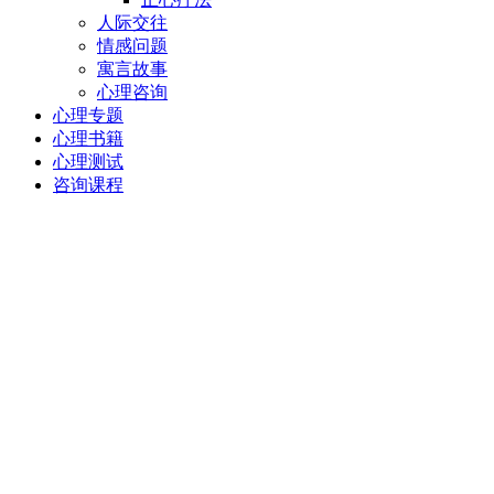
人际交往
情感问题
寓言故事
心理咨询
心理专题
心理书籍
心理测试
咨询课程