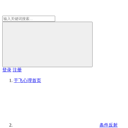
登录
注册
于飞心理
首页
条件反射