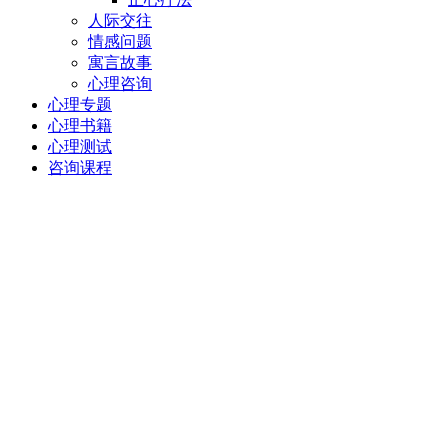
人际交往
情感问题
寓言故事
心理咨询
心理专题
心理书籍
心理测试
咨询课程