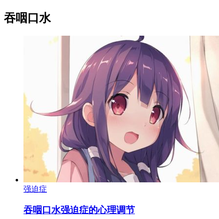
吞咽口水
强迫症
吞咽口水强迫症的心理调节