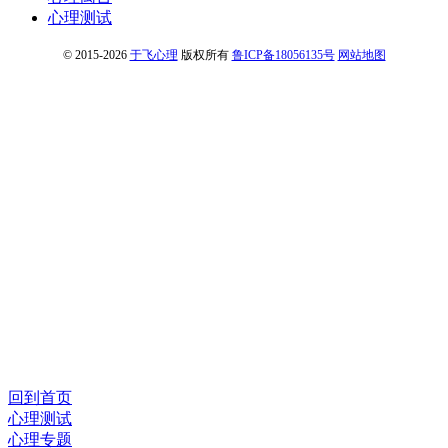
心理测试
© 2015-2026
于飞心理
版权所有
鲁ICP备18056135号
网站地图
回到首页
心理测试
心理专题