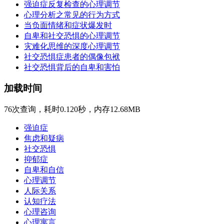
强迫症反复检查的心理调节
心理分析之常见的行为方式
当负面情绪和症状爆发时
自卑和社交恐惧的心理调节
灾难化思维的深度心理调节
社交恐惧症患者的偶像包袱
社交恐惧背后的自卑和害怕
加载时间
76次查询，耗时0.120秒，内存12.68MB
强迫症
焦虑和疑病
社交恐惧
抑郁症
自卑和自信
心理调节
人际关系
认知疗法
心理咨询
心理寓言