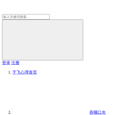
登录
注册
于飞心理
首页
吞咽口水