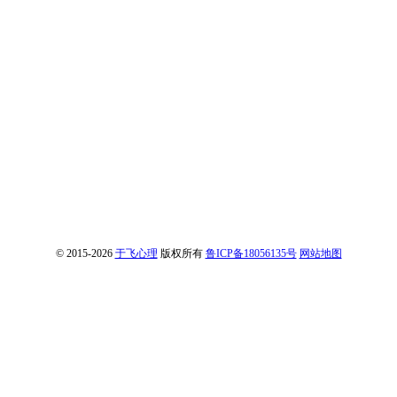
© 2015-2026
于飞心理
版权所有
鲁ICP备18056135号
网站地图