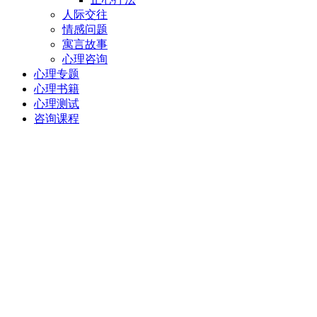
人际交往
情感问题
寓言故事
心理咨询
心理专题
心理书籍
心理测试
咨询课程