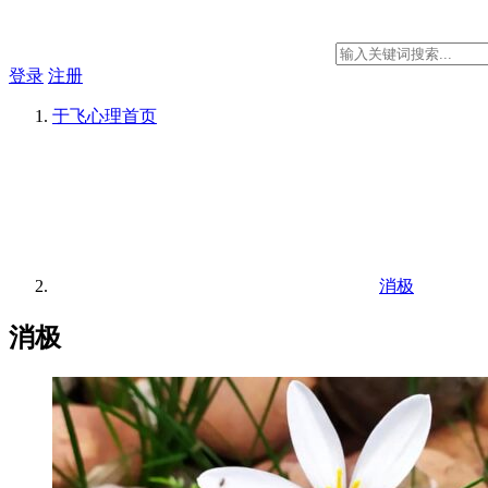
登录
注册
于飞心理
首页
消极
消极