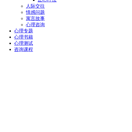
人际交往
情感问题
寓言故事
心理咨询
心理专题
心理书籍
心理测试
咨询课程