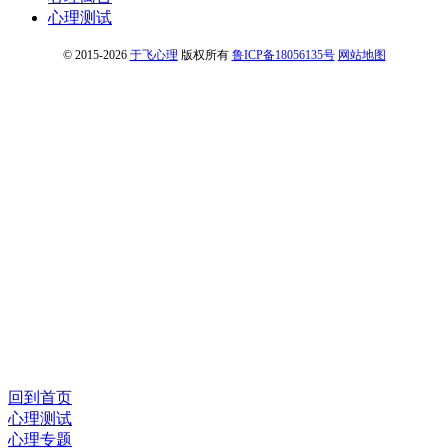
心理测试
© 2015-2026
于飞心理
版权所有
鲁ICP备18056135号
网站地图
回到首页
心理测试
心理专题