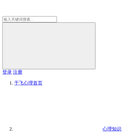
登录
注册
于飞心理
首页
心理知识