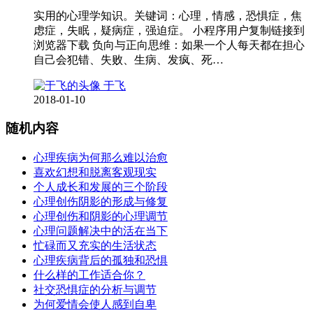
实用的心理学知识。关键词：心理，情感，恐惧症，焦
虑症，失眠，疑病症，强迫症。 小程序用户复制链接到
浏览器下载 负向与正向思维：如果一个人每天都在担心
自己会犯错、失败、生病、发疯、死…
于飞
2018-01-10
随机内容
心理疾病为何那么难以治愈
喜欢幻想和脱离客观现实
个人成长和发展的三个阶段
心理创伤阴影的形成与修复
心理创伤和阴影的心理调节
心理问题解决中的活在当下
忙碌而又充实的生活状态
心理疾病背后的孤独和恐惧
什么样的工作适合你？
社交恐惧症的分析与调节
为何爱情会使人感到自卑