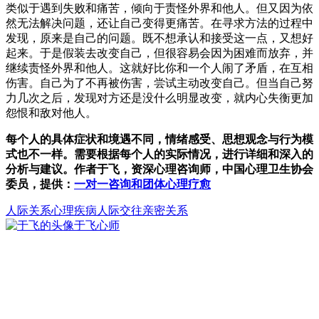
类似于遇到失败和痛苦，倾向于责怪外界和他人。但又因为依
然无法解决问题，还让自己变得更痛苦。在寻求方法的过程中
发现，原来是自己的问题。既不想承认和接受这一点，又想好
起来。于是假装去改变自己，但很容易会因为困难而放弃，并
继续责怪外界和他人。这就好比你和一个人闹了矛盾，在互相
伤害。自己为了不再被伤害，尝试主动改变自己。但当自己努
力几次之后，发现对方还是没什么明显改变，就内心失衡更加
怨恨和敌对他人。
每个人的具体症状和境遇不同，情绪感受、思想观念与行为模
式也不一样。需要根据每个人的实际情况，进行详细和深入的
分析与建议。作者于飞，资深心理咨询师，中国心理卫生协会
委员，提供：
一对一咨询和团体心理疗愈
人际关系
心理疾病
人际交往亲密关系
于飞
心师