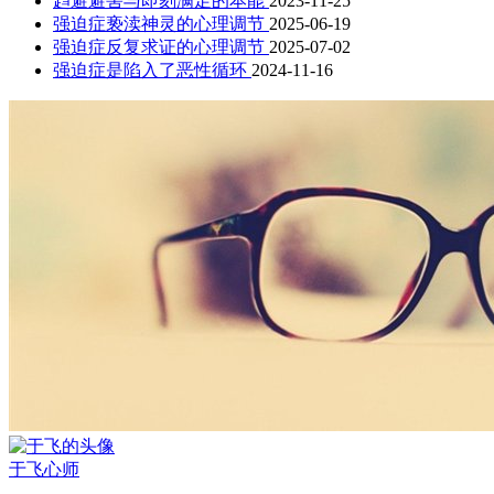
趋避避害与即刻满足的本能
2023-11-25
强迫症亵渎神灵的心理调节
2025-06-19
强迫症反复求证的心理调节
2025-07-02
强迫症是陷入了恶性循环
2024-11-16
于飞
心师