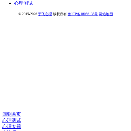
心理测试
© 2015-2026
于飞心理
版权所有
鲁ICP备18056135号
网站地图
回到首页
心理测试
心理专题