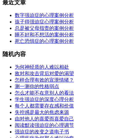
最近文章
数字强迫症的心理案例分析
孩子得强迫症心理案例分析
总是被父母指责的案例分析
睡不好和不想活的案例分析
死亡恐惧症的心理案例分析
随机内容
为何神经质的人难以相处
敌对和攻击背后对爱的渴望
怎样合理有效的宣泄情绪？
测一测你的性格弱点
怎么才能不在意别人的看法
学生强迫症的深度心理分析
每个人都需要存在感和价值
失控感是最大的焦虑来源
由对他人的喜爱而喜爱自己
阅读默读强迫症的心理调节
强迫症的改变之道电子书