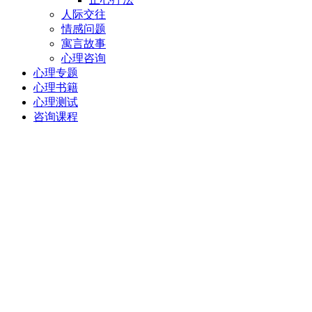
人际交往
情感问题
寓言故事
心理咨询
心理专题
心理书籍
心理测试
咨询课程