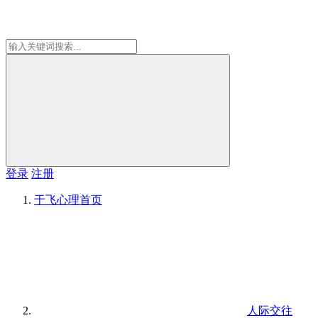
登录
注册
于飞心理
首页
人际交往