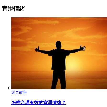
宣泄情绪
寓言故事
怎样合理有效的宣泄情绪？