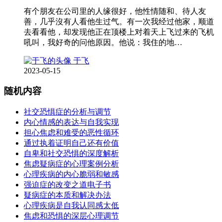
有个朋友在公司里的人缘很好，他性情随和、待人友
善，几乎沒有人看他生过气。有一次我经过他家，顺道
去看看他，却发现他正在顶楼上对着天上飞过来的飞机
吼叫，我好奇的问他原因。他说：我住的地…
于飞
2023-05-15
随机内容
社交恐惧症的分析与调节
内心情感的表达与自我实现
担心焦虑和难受的恶性循环
通过执着证明自己还有价值
自卑和社交恐惧的深度解析
焦虑疑病症的心理案例分析
心理疾病的内心脆弱和敏感
强迫症的改变之道电子书
疑病症的本质和解决办法
心理疾病是自我认同感太低
焦虑和恐惧的深层心理调节