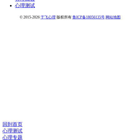
心理测试
© 2015-2026
于飞心理
版权所有
鲁ICP备18056135号
网站地图
回到首页
心理测试
心理专题