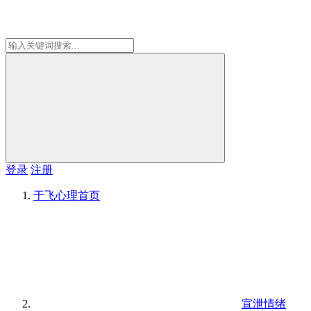
登录
注册
于飞心理
首页
宣泄情绪