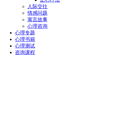
人际交往
情感问题
寓言故事
心理咨询
心理专题
心理书籍
心理测试
咨询课程