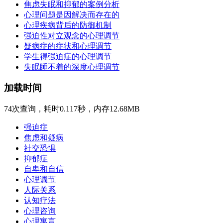
焦虑失眠和抑郁的案例分析
心理问题是因解决而存在的
心理疾病背后的防御机制
强迫性对立观念的心理调节
疑病症的症状和心理调节
学生得强迫症的心理调节
失眠睡不着的深度心理调节
加载时间
74次查询，耗时0.117秒，内存12.68MB
强迫症
焦虑和疑病
社交恐惧
抑郁症
自卑和自信
心理调节
人际关系
认知疗法
心理咨询
心理寓言