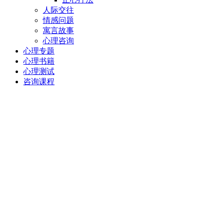
人际交往
情感问题
寓言故事
心理咨询
心理专题
心理书籍
心理测试
咨询课程