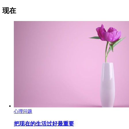
现在
心理问题
把现在的生活过好最重要