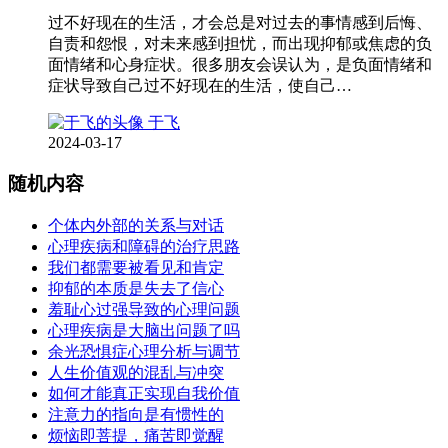
过不好现在的生活，才会总是对过去的事情感到后悔、
自责和怨恨，对未来感到担忧，而出现抑郁或焦虑的负
面情绪和心身症状。很多朋友会误认为，是负面情绪和
症状导致自己过不好现在的生活，使自己…
于飞
2024-03-17
随机内容
个体内外部的关系与对话
心理疾病和障碍的治疗思路
我们都需要被看见和肯定
抑郁的本质是失去了信心
羞耻心过强导致的心理问题
心理疾病是大脑出问题了吗
余光恐惧症心理分析与调节
人生价值观的混乱与冲突
如何才能真正实现自我价值
注意力的指向是有惯性的
烦恼即菩提，痛苦即觉醒