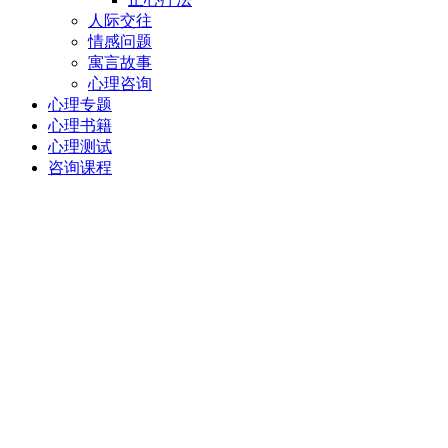
人际交往
情感问题
寓言故事
心理咨询
心理专题
心理书籍
心理测试
咨询课程