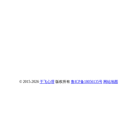
© 2015-2026
于飞心理
版权所有
鲁ICP备18056135号
网站地图