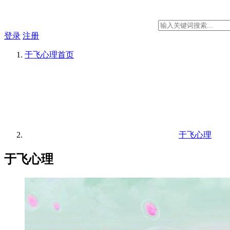
登录
注册
于飞心理
首页
于飞心理
于飞心理