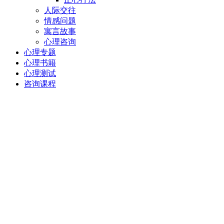
人际交往
情感问题
寓言故事
心理咨询
心理专题
心理书籍
心理测试
咨询课程