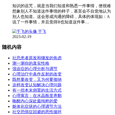
知识的诅咒，就是当我们知道和熟悉一件事情，便很难
想象别人不知道这件事情的样子，甚至会不自觉地认为
别人也知道。这会形成沟通的障碍，具体的体现如：A
说了一件事情，并且觉得B也知道这件事…
于飞
2023-02-19
随机内容
社恐患者原发和继发的焦虑
测一测你的真实性格
强迫症的心理分析与调节
心理治疗中条件反射的改变
既然要改变，又为何要接纳
这样改变认知解决心理问题
有一些本末倒置的生活方式
心理寓言：在水晶瓶里养鹅
唤醒内心深处最纯粹的爱
躯体化症状的心理调节方法
社交恐惧症回避的恶性循环