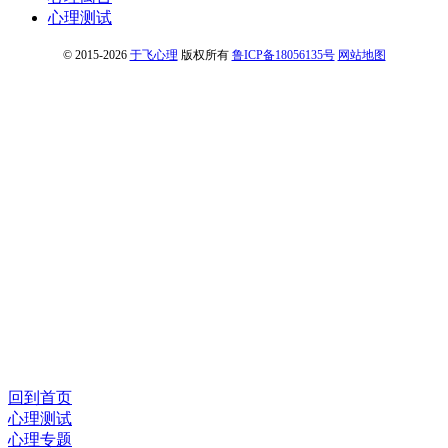
心理测试
© 2015-2026
于飞心理
版权所有
鲁ICP备18056135号
网站地图
回到首页
心理测试
心理专题