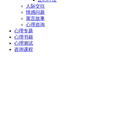
人际交往
情感问题
寓言故事
心理咨询
心理专题
心理书籍
心理测试
咨询课程