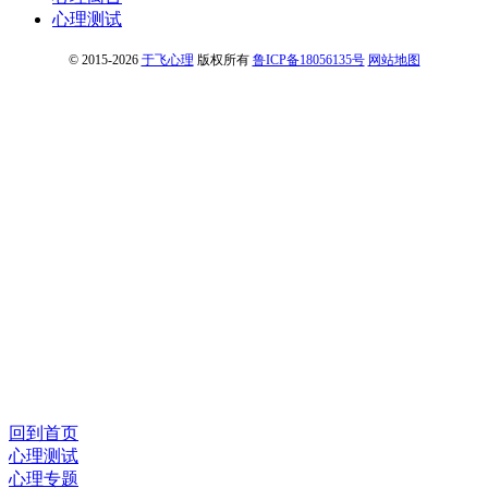
心理测试
© 2015-2026
于飞心理
版权所有
鲁ICP备18056135号
网站地图
回到首页
心理测试
心理专题