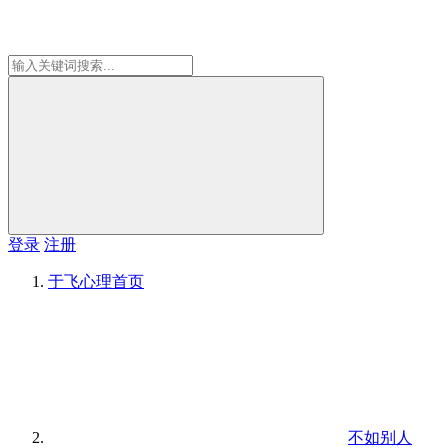
登录
注册
于飞心理
首页
不如别人