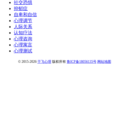
社交恐惧
抑郁症
自卑和自信
心理调节
人际关系
认知疗法
心理咨询
心理寓言
心理测试
© 2015-2026
于飞心理
版权所有
鲁ICP备18056135号
网站地图