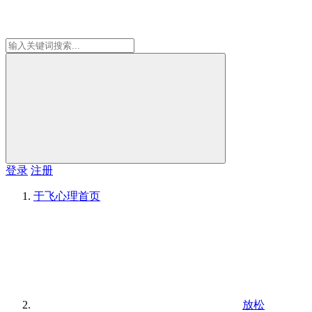
登录
注册
于飞心理
首页
放松