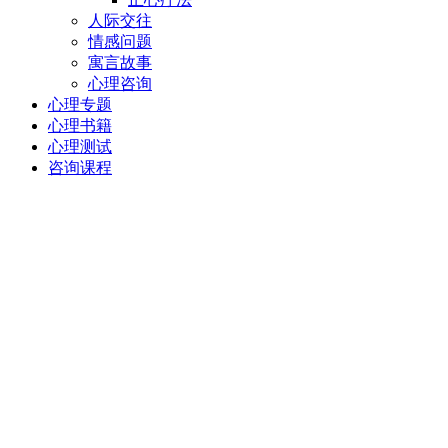
人际交往
情感问题
寓言故事
心理咨询
心理专题
心理书籍
心理测试
咨询课程