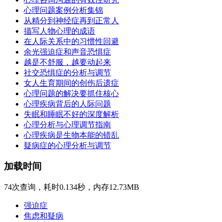
心理问题案例分析集锦
从精分到神经症再到正常人
描写人物心理的成语
在人际关系中的习惯性回避
余光强迫症和声音恐惧症
越是不舒服，越要动起来
社交恐惧症的分析与调节
女人生育期间的创伤后遗症
心理问题的解决要抓住核心
心理疾病背后的人际问题
失眠和睡眠不好的深度解析
心理分析与心理调节指南
心理疾病是生物本能的错乱
疑病症的心理分析与调节
加载时间
74次查询，耗时0.134秒，内存12.73MB
强迫症
焦虑和疑病