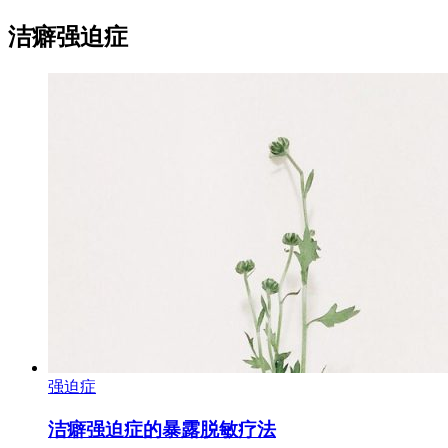
洁癖强迫症
强迫症
洁癖强迫症的暴露脱敏疗法