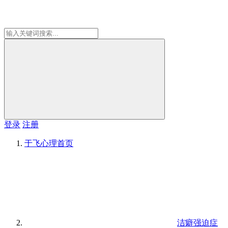
登录
注册
于飞心理
首页
洁癖强迫症