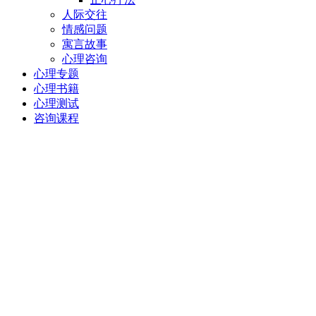
人际交往
情感问题
寓言故事
心理咨询
心理专题
心理书籍
心理测试
咨询课程