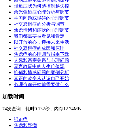
强迫症状为何越控制越失控
余光强迫症心理分析与调节
学习问题或障碍的心理调节
社交恐惧症的分析与调节
焦虑情绪和症状的心理调节
我们都需要被看见和肯定
以开放的心，迎接未来生活
社交恐惧症的成因和原理
焦虑症的心理调节指南下载
人际和亲密关系与心理问题
寓言故事中的人生价值观
抑郁和情感问题的案例分析
真正的改变从认识自己开始
心理咨询开始前需要做什么
加载时间
74次查询，耗时0.132秒，内存12.74MB
强迫症
焦虑和疑病