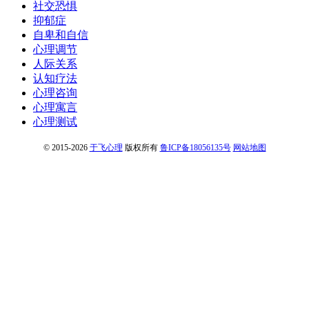
社交恐惧
抑郁症
自卑和自信
心理调节
人际关系
认知疗法
心理咨询
心理寓言
心理测试
© 2015-2026
于飞心理
版权所有
鲁ICP备18056135号
网站地图