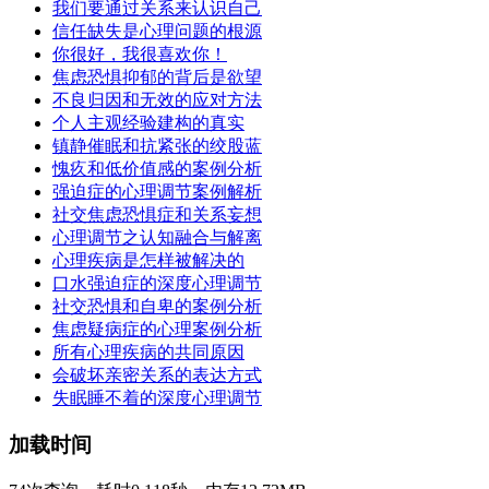
我们要通过关系来认识自己
信任缺失是心理问题的根源
你很好，我很喜欢你！
焦虑恐惧抑郁的背后是欲望
不良归因和无效的应对方法
个人主观经验建构的真实
镇静催眠和抗紧张的绞股蓝
愧疚和低价值感的案例分析
强迫症的心理调节案例解析
社交焦虑恐惧症和关系妄想
心理调节之认知融合与解离
心理疾病是怎样被解决的
口水强迫症的深度心理调节
社交恐惧和自卑的案例分析
焦虑疑病症的心理案例分析
所有心理疾病的共同原因
会破坏亲密关系的表达方式
失眠睡不着的深度心理调节
加载时间