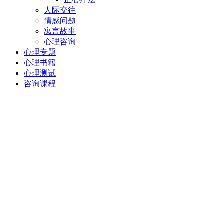
人际交往
情感问题
寓言故事
心理咨询
心理专题
心理书籍
心理测试
咨询课程