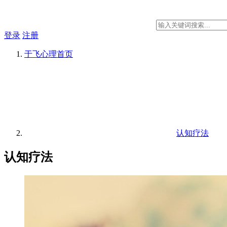
登录
注册
于飞心理
首页
认知疗法
认知疗法