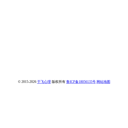
© 2015-2026
于飞心理
版权所有
鲁ICP备18056135号
网站地图