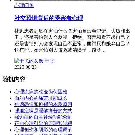
心理问题
社交恐惧背后的受害者心理
社恐患者到底在害怕什么？害怕自己会犯错、失败和出
丑，还是害怕别人会忽视、拒绝、否定和看不起自己？
还是害怕别人会发现自己不正常，而讨厌和嫌弃自己？
也有些朋友害怕别人咳嗽或清嗓子，感觉…
于飞
2025-08-23
随机内容
心理疾病的改变为何困难
面对内心的痛苦才能成长
焦虑恐惧和抑郁的本质原因
强迫症状是缓解痛苦的方式
强迫症的自主神经功能紊乱
正向心理引导的原理和过程
心理创伤和阴影的心理调节