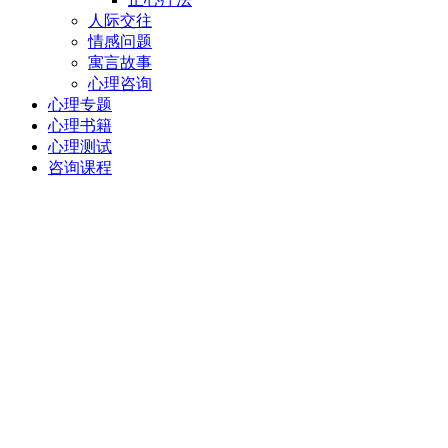
人际交往
情感问题
寓言故事
心理咨询
心理专题
心理书籍
心理测试
咨询课程