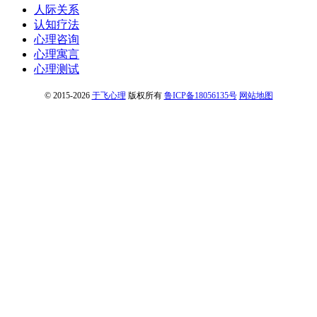
人际关系
认知疗法
心理咨询
心理寓言
心理测试
© 2015-2026
于飞心理
版权所有
鲁ICP备18056135号
网站地图