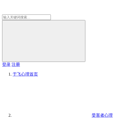
登录
注册
于飞心理
首页
受害者心理