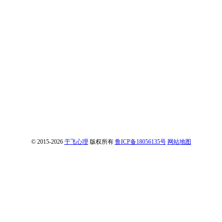
© 2015-2026
于飞心理
版权所有
鲁ICP备18056135号
网站地图