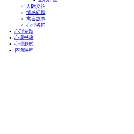
人际交往
情感问题
寓言故事
心理咨询
心理专题
心理书籍
心理测试
咨询课程