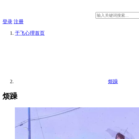
登录
注册
于飞心理
首页
烦躁
烦躁