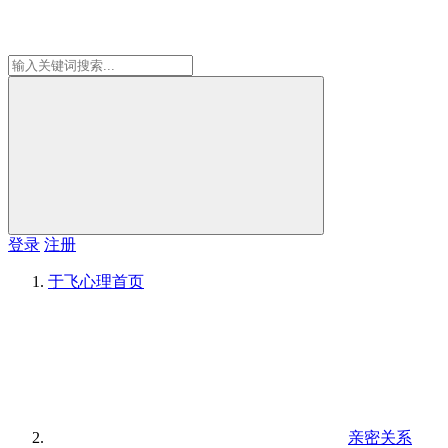
登录
注册
于飞心理
首页
亲密关系