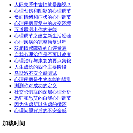
人际关系中害怕就是鄙视？
心理创伤和阴影的心理调节
负面情绪和症状的心理调节
心理疾病康复中的改变环境
五道题测出你的潜能
心理调节之建立新生活经验
心理疾病的完整康复过程
双相情感障碍的自评量表
自我心理治疗是否可以改变
心理治疗与康复的要点集锦
人生成长的四个主要阶段
马斯洛不安全感测试
心理疾病是生物本能的错乱
测测你对成功的定义
社交恐惧症的深层心理分析
恐狂和恐艾的自我心理调节
因为焦虑所以焦虑的循环
心理问题背后的不安全感
加载时间