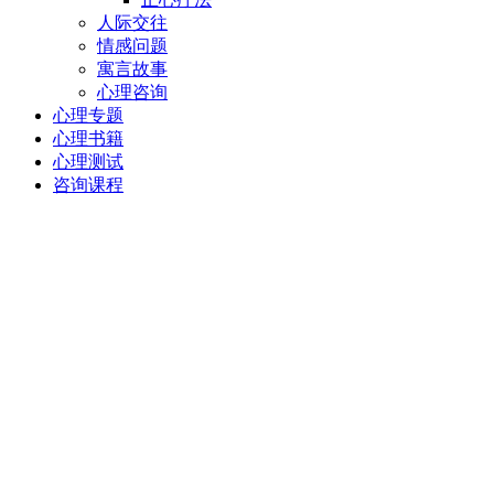
人际交往
情感问题
寓言故事
心理咨询
心理专题
心理书籍
心理测试
咨询课程