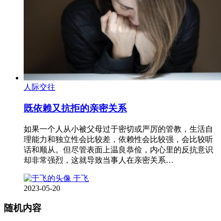
人际交往
既依赖又抗拒的亲密关系
如果一个人从小被父母过于密切或严厉的管教，生活自
理能力和独立性会比较差，依赖性会比较强，会比较听
话和顺从。但尽管表面上温良恭俭，内心里的反抗意识
却非常强烈，这就导致当事人在亲密关系…
于飞
2023-05-20
随机内容