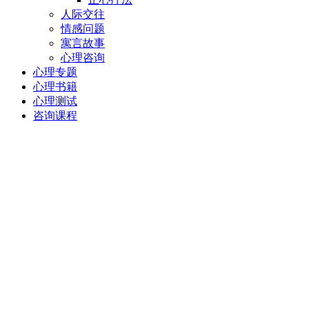
人际交往
情感问题
寓言故事
心理咨询
心理专题
心理书籍
心理测试
咨询课程