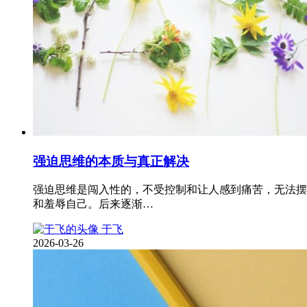
强迫思维的本质与真正解决
强迫思维是闯入性的，不受控制和让人感到痛苦，无法摆
和羞辱自己。后来逐渐…
于飞
2026-03-26