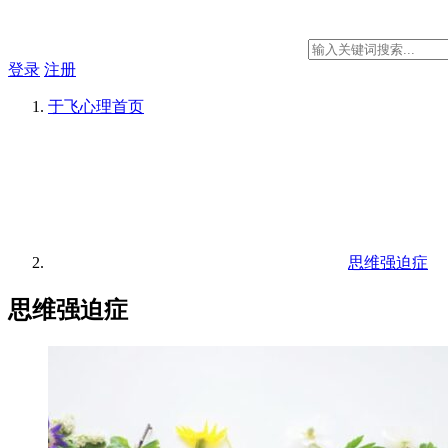
登录
注册
于飞心理
首页
思维强迫症
思维强迫症