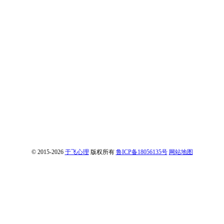
© 2015-2026
于飞心理
版权所有
鲁ICP备18056135号
网站地图