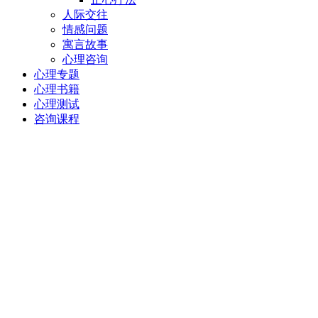
人际交往
情感问题
寓言故事
心理咨询
心理专题
心理书籍
心理测试
咨询课程