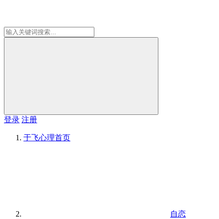
登录
注册
于飞心理
首页
自恋