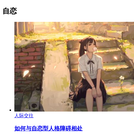
自恋
人际交往
如何与自恋型人格障碍相处