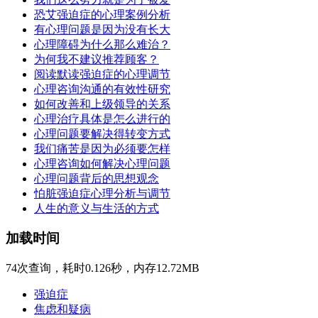
恐艾强迫症的心理案例分析
有心理问题是因为没有长大
心理障碍为什么那么难治？
为何我不建议推荐顾客？
阅读默读强迫症的心理调节
心理咨询沟通的有效性研究
如何改善和上级领导的关系
心理治疗具体是怎么进行的
心理问题要解决得转变方式
我们痛苦是因为必须要怎样
心理咨询如何解决心理问题
心理问题背后的思想观念
怕脏强迫症心理分析与调节
人生的意义与生活的方式
加载时间
74次查询，耗时0.126秒，内存12.72MB
强迫症
焦虑和疑病