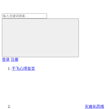
登录
注册
于飞心理
首页
灾难化思维