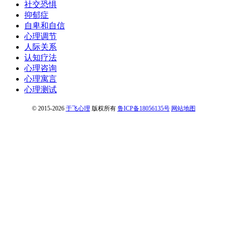
社交恐惧
抑郁症
自卑和自信
心理调节
人际关系
认知疗法
心理咨询
心理寓言
心理测试
© 2015-2026
于飞心理
版权所有
鲁ICP备18056135号
网站地图