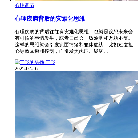
心理调节
心理疾病背后的灾难化思维
心理疾病的背后往往有灾难化思维，也就是设想未来会
有可怕的事情发生，或者自己会一败涂地和万劫不复。
这样的思维就会引发负面情绪和躯体症状，比如过度担
心导致回避和控制，而引发焦虑症、疑病…
于飞
2025-07-16