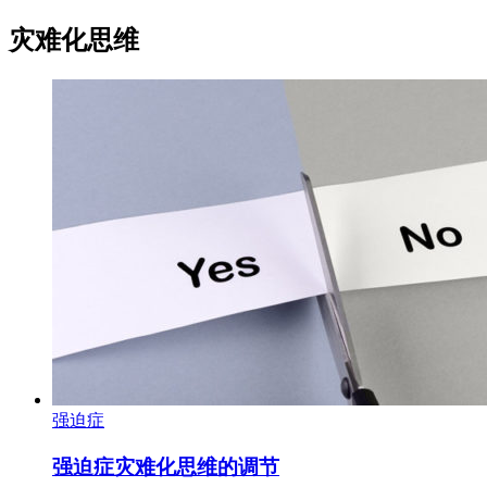
灾难化思维
强迫症
强迫症灾难化思维的调节