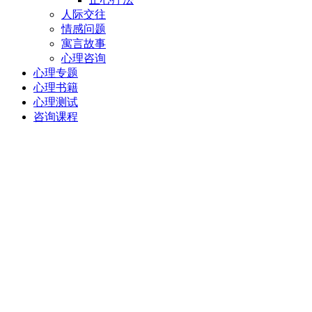
人际交往
情感问题
寓言故事
心理咨询
心理专题
心理书籍
心理测试
咨询课程