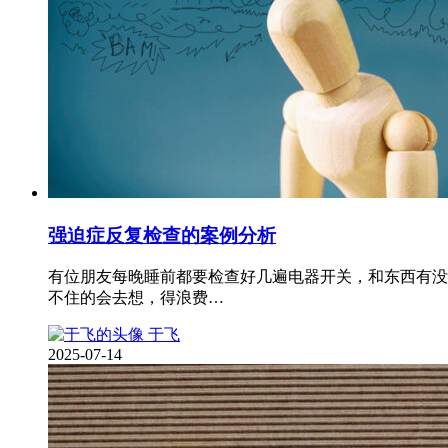
强迫症反复检查的案例分析
有位朋友每晚睡前都要检查好几遍电器开关，和东西有没
不住的会去想，得浪费…
于飞
2025-07-14