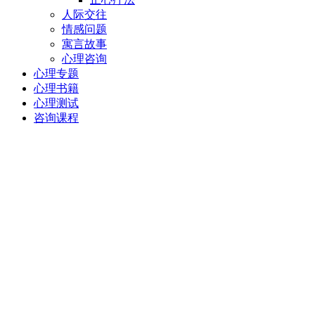
人际交往
情感问题
寓言故事
心理咨询
心理专题
心理书籍
心理测试
咨询课程