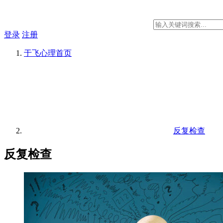
登录
注册
于飞心理
首页
反复检查
反复检查