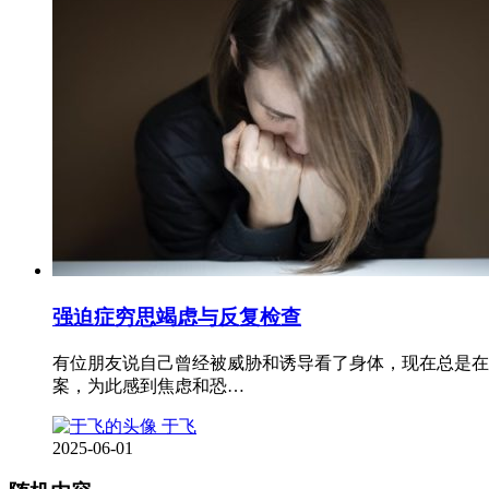
强迫症穷思竭虑与反复检查
有位朋友说自己曾经被威胁和诱导看了身体，现在总是在
案，为此感到焦虑和恐…
于飞
2025-06-01