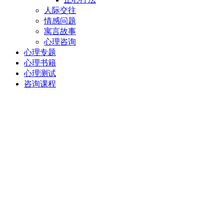
人际交往
情感问题
寓言故事
心理咨询
心理专题
心理书籍
心理测试
咨询课程