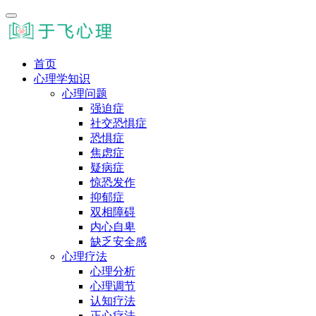
首页
心理学知识
心理问题
强迫症
社交恐惧症
恐惧症
焦虑症
疑病症
惊恐发作
抑郁症
双相障碍
内心自卑
缺乏安全感
心理疗法
心理分析
心理调节
认知疗法
正心疗法