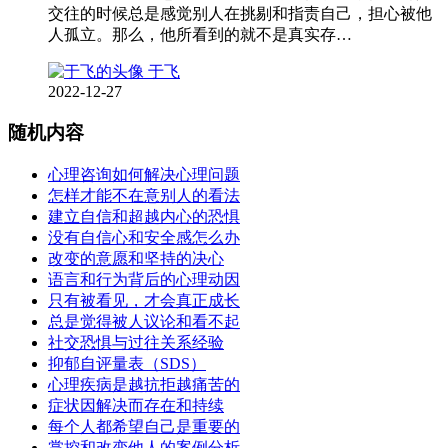
交往的时候总是感觉别人在挑剔和指责自己，担心被他
人孤立。那么，他所看到的就不是真实存…
于飞
2022-12-27
随机内容
心理咨询如何解决心理问题
怎样才能不在意别人的看法
建立自信和超越内心的恐惧
没有自信心和安全感怎么办
改变的意愿和坚持的决心
语言和行为背后的心理动因
只有被看见，才会真正成长
总是觉得被人议论和看不起
社交恐惧与过往关系经验
抑郁自评量表（SDS）
心理疾病是越抗拒越痛苦的
症状因解决而存在和持续
每个人都希望自己是重要的
掌控和改变他人的案例分析