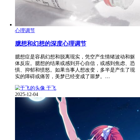
心理调节
臆想和幻想的深度心理调节
臆想症是容易幻想和脱离现实，凭空产生情绪波动和躯
体反应。臆想的结果或感到开心自信，或感到焦虑、恐
惧、抑郁和愤怒。如果当事人想改变，多半是产生了现
实的障碍或痛苦，美梦已经变成了噩梦。…
于飞
2025-12-04