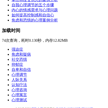
自我心理调节的五个步骤
内心的情感需求与心理问题
如何提高控制感和自信心
焦虑和恐惧的心理案例分析
加载时间
74次查询，耗时0.130秒，内存12.82MB
强迫症
焦虑和疑病
社交恐惧
抑郁症
自卑和自信
心理调节
人际关系
认知疗法
心理咨询
心理寓言
心理测试