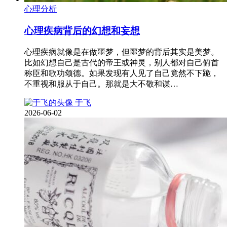
心理分析
心理疾病背后的幻想和妄想
心理疾病就像是在做噩梦，但噩梦的背后其实是美梦。
比如幻想自己是古代的帝王或神灵，别人都对自己俯首
称臣和歌功颂德。如果发现有人见了自己竟然不下跪，
不重视和服从于自己。那就是大不敬和谋…
于飞
2026-06-02