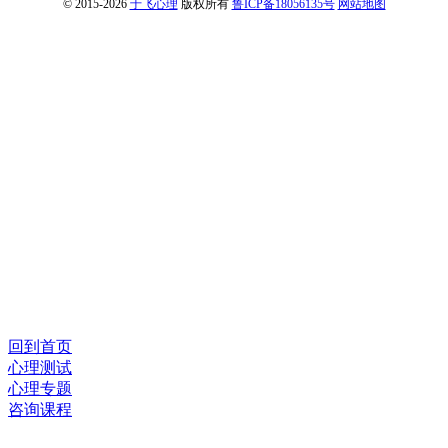
© 2015-2026
于飞心理
版权所有
鲁ICP备18056135号
网站地图
回到首页
心理测试
心理专题
咨询课程