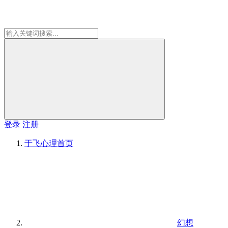
登录
注册
于飞心理
首页
幻想