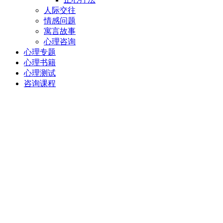
人际交往
情感问题
寓言故事
心理咨询
心理专题
心理书籍
心理测试
咨询课程