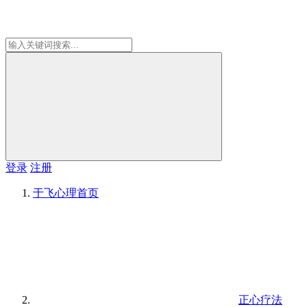
登录
注册
于飞心理
首页
正心疗法