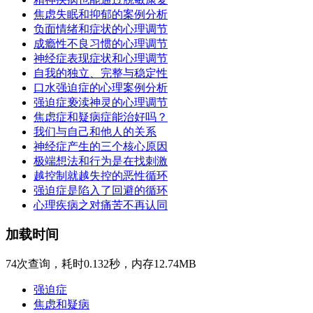
焦虑失眠和抑郁的案例分析
负面情绪和症状的心理调节
成瘾性不良习惯的心理调节
神经症表现症状和心理调节
自我的独立、完整与稳定性
口水强迫症的心理案例分析
强迫症亵渎神灵的心理调节
焦虑症和疑病症能治好吗？
我们与自己和他人的关系
神经症产生的三个核心原因
极端想法和行为是在找刺激
越控制就越失控的恶性循环
强迫症是陷入了回避的循环
心理疾病之对痛苦不再认同
加载时间
74次查询，耗时0.132秒，内存12.74MB
强迫症
焦虑和疑病