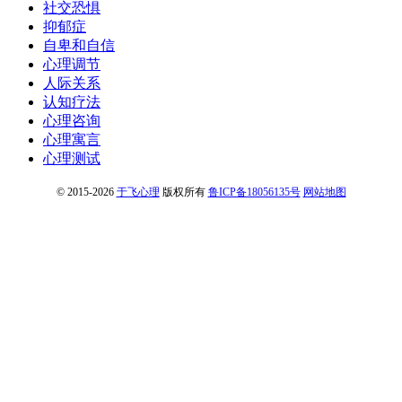
社交恐惧
抑郁症
自卑和自信
心理调节
人际关系
认知疗法
心理咨询
心理寓言
心理测试
© 2015-2026
于飞心理
版权所有
鲁ICP备18056135号
网站地图