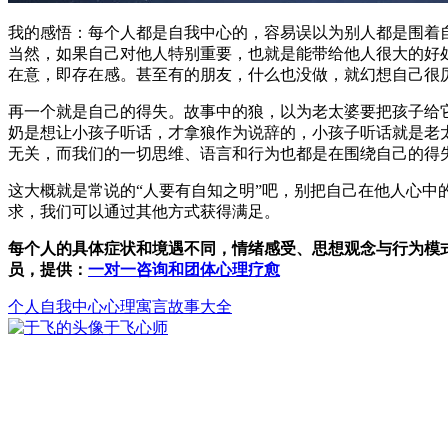
我的感悟：每个人都是自我中心的，容易误以为别人都是围着
当然，如果自己对他人特别重要，也就是能带给他人很大的好
在意，即存在感。甚至有的朋友，什么也没做，就幻想自己很
再一个就是自己的得失。故事中的狼，以为
老太婆要把孩子给
奶是想让小孩子听话，才拿狼作为说辞的，小孩子听话就是老
无关，而我们的一切思维、语言和行为也都是在围绕自己的得
这大概就是常说的“人要有自知之明”吧，别把自己在他人心
求，我们可以通过其他方式获得满足。
每个人的具体症状和境遇不同，情绪感受、思想观念与行为模
员，提供：
一对一咨询和团体心理疗愈
个人
自我中心
心理寓言故事大全
于飞
心师