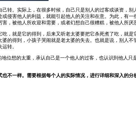
自己转。实际上，在很多时候，自己只是别人的过客或谈资，别
处或侵害他人的利益，就能引起他人的关注和在意。为此，有一
厉害，被他人所欢迎和需要，或者幻想自己很糟糕，被他人所厌
它吃，就是它的得到，后来又听老太婆要把它杀死煮了吃，就是
太婆的得到，小孩子哭闹就是老太婆的失去。也就是说，别人不
失运转。
中的地位想的太重，承认自己是一个他人的过客，也认识到他人只
式也不一样。需要根据每个人的实际情况，进行详细和深入的分