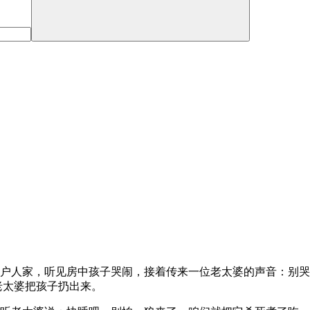
户人家，听见房中孩子哭闹，接着传来一位老太婆的声音：别哭
老太婆把孩子扔出来。