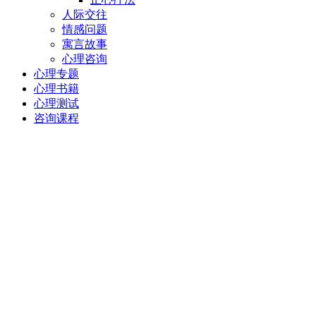
人际交往
情感问题
寓言故事
心理咨询
心理专题
心理书籍
心理测试
咨询课程