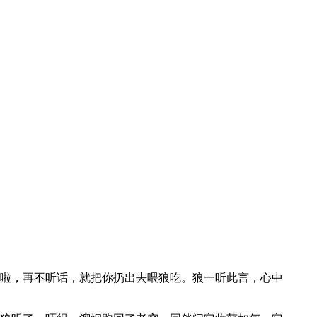
啦，再不听话，就把你扔出去喂狼吃。狼一听此言，心中