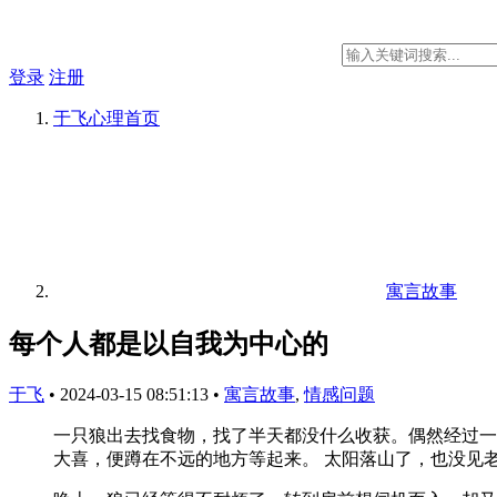
登录
注册
于飞心理
首页
寓言故事
每个人都是以自我为中心的
于飞
•
2024-03-15 08:51:13
•
寓言故事
,
情感问题
一只狼出去找食物，找了半天都没什么收获。偶然经过一
大喜，便蹲在不远的地方等起来。
太阳落山了，也没见