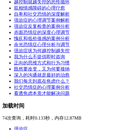
越控制就越失控的恶性循环
双相情感障碍的心理疗愈
自卑和社交恐惧的深度解析
强迫症的心理调节案例解析
强迫症反复检查的案例分析
赤面恐惧症的深度心理调节
愧疚和低价值感的案例分析
余光恐惧症心理分析与调节
强迫症状为何越控制越失控
我为什么不提供即时咨询
正向的思维方式和行为习惯
既然要改变，又为何要接纳
深入的沟通就是最好的治愈
我们每天到底在焦虑什么？
社交恐惧症的心理案例分析
看透焦虑本质才能解决问题
加载时间
74次查询，耗时0.133秒，内存12.87MB
强迫症