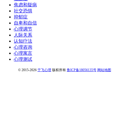
焦虑和疑病
社交恐惧
抑郁症
自卑和自信
心理调节
人际关系
认知疗法
心理咨询
心理寓言
心理测试
© 2015-2026
于飞心理
版权所有
鲁ICP备18056135号
网站地图