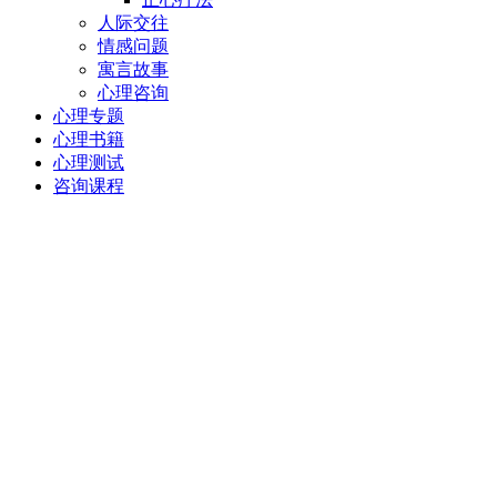
人际交往
情感问题
寓言故事
心理咨询
心理专题
心理书籍
心理测试
咨询课程