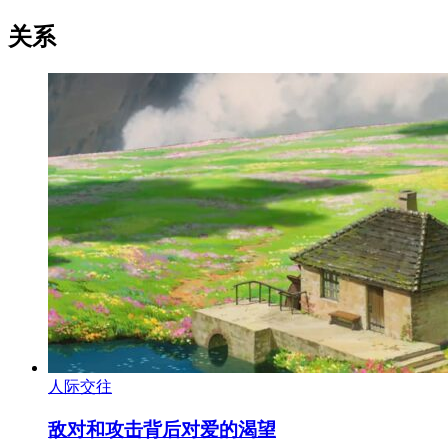
关系
人际交往
敌对和攻击背后对爱的渴望