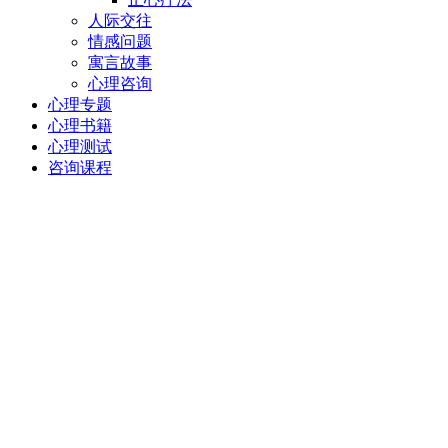
人际交往
情感问题
寓言故事
心理咨询
心理专题
心理书籍
心理测试
咨询课程