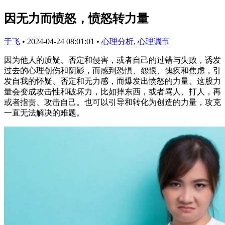
因无力而愤怒，愤怒转力量
于飞
•
2024-04-24 08:01:01
•
心理分析
,
心理调节
因为他人的质疑、否定和侵害，或者自己的过错与失败，诱发
过去的心理创伤和阴影，而感到恐惧、怨恨、愧疚和焦虑，引
发自我的怀疑、否定和无力感，而爆发出愤怒的力量。这股力
量会变成攻击性和破坏力，比如摔东西，或者骂人、打人，再
或者指责、攻击自己。也可以引导和转化为创造的力量，攻克
一直无法解决的难题。