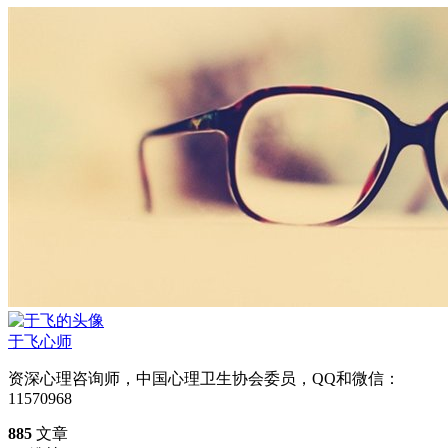
于飞
心师
资深心理咨询师，中国心理卫生协会委员，QQ和微信：
11570968
885
文章