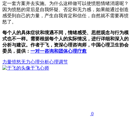
定一套方案并去实施。为什么这样做可以使愤怒情绪消退呢？
因为愤怒的背后是自我怀疑、否定和无力感，如果能通过创造
感受到自己的力量，产生自我肯定和信任，自然就不需要再愤
怒了。
每个人的具体症状和境遇不同，情绪感受、思想观念与行为模
式也不一样。需要根据每个人的实际情况，进行详细和深入的
分析与建议。作者于飞，资深心理咨询师，中国心理卫生协会
委员，提供：
一对一咨询和团体心理疗愈
力量
愤怒
无力
心理分析心理调节
于飞
心师
0